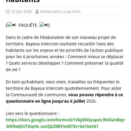
23 juin 2026
Mairie Saint-Loup-Hors
[
ENQUÊTE
]
Dans le cadre de l’élaboration de son nouveau projet de
territoire, Bayeux Intercom souhaite recueillir l’avis des
habitants sur les enjeux et les priorités de l’action publique
pour les 6 prochaines années : Comment mieux se déplacer
? Quels services développer ? Comment préserver la qualité
de vie ?
En tant qu’habitant, vous vivez, travaillez ou fréquentez le
territoire de Bayeux Intercom quotidiennement. Pour aider
la Communauté de communes,
vous pouvez répondre à ce
questionnaire en ligne jusqu’au 6 juillet
2026.
Lien vers le questionnaire :
https://docs.google.com/forms/d/1VkJdDDyupoL9hXGmBqe
3dVkwjSUTAqmL-uss5JzZ8BY/edit?ts=6a16ecb1