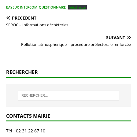
BAYEUX INTERCOM_QUESTIONNAIRE
Télécharger
PRÉCÉDENT
SEROC – Informations déchèteries
SUIVANT
Pollution atmosphérique – procédure préfectorale renforcée
RECHERCHER
CONTACTS MAIRIE
Tél :
02 31 22 67 10