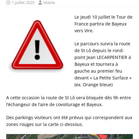
1 juillet 2025
Mairie
Le jeudi 10 juillet le Tour de
France partira de Bayeux
vers Vire.
Le parcours suivra la route
de St Lô depuis le rond-
point Jean LECARPENTIER à
Bayeux et tournera à
gauche au premier feu
devant « La Petite Surface »
(ex. Orange bleue)
A cette occasion la route de St Lô sera bloquée dès 9h entre
l’échangeur de l’aire de covoiturage et Bayeux.
Des parkings visiteurs ont été prévus qui correspondent aux
zones rouges sur la carte ci-dessous.